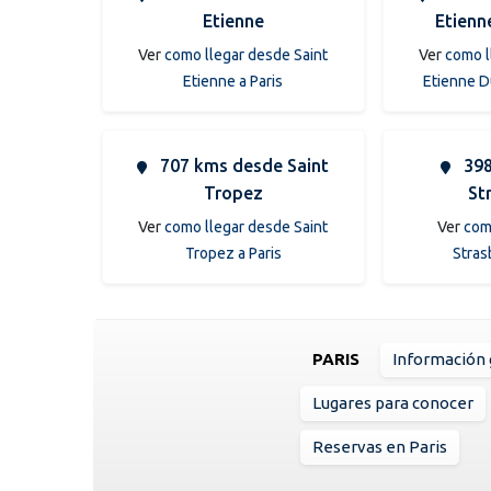
Etienne
Etienn
Ver
como llegar desde Saint
Ver
como l
Etienne a Paris
Etienne D
707 kms desde Saint
398
Tropez
St
Ver
como llegar desde Saint
Ver
com
Tropez a Paris
Stras
PARIS
Información 
Lugares para conocer
Reservas en Paris