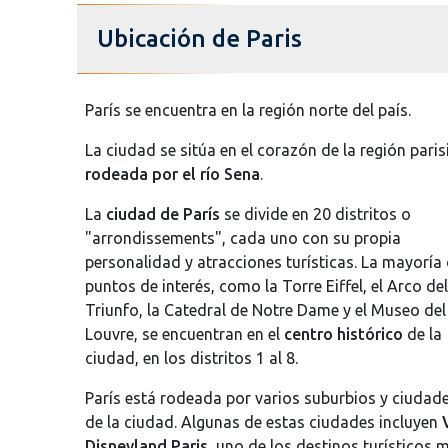
Ubicación de Paris
París se encuentra en la región norte del país.
La ciudad se sitúa en el corazón de la región paris
rodeada por el río Sena
.
La
ciudad de París
se divide en 20 distritos o
"arrondissements", cada uno con su propia
personalidad y atracciones turísticas. La mayoría 
puntos de interés, como la Torre Eiffel, el Arco del
Triunfo, la Catedral de Notre Dame y el Museo del
Louvre, se encuentran en el
centro histórico
de la
ciudad, en los distritos 1 al 8.
París está rodeada por varios suburbios y ciudad
de la ciudad. Algunas de estas ciudades incluyen
Disneyland Paris
, uno de los destinos turísticos