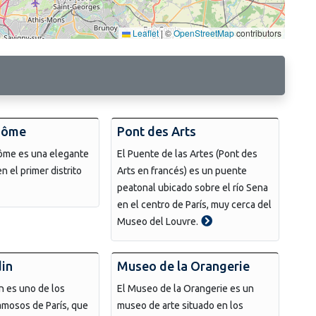
Leaflet
|
©
OpenStreetMap
contributors
dôme
Pont des Arts
ôme es una elegante
El Puente de las Artes (Pont des
n el primer distrito
Arts en francés) es un puente
peatonal ubicado sobre el río Sena
en el centro de París, muy cerca del
Museo del Louvre.
in
Museo de la Orangerie
n es uno de los
El Museo de la Orangerie es un
mosos de París, que
museo de arte situado en los