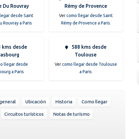
e Du Rouvray
Rémy de Provence
legar desde Saint
Ver
como llegar desde Saint
u Rouvray a Paris
Rémy de Provence a Paris
 kms desde
588 kms desde
rasbourg
Toulouse
o llegar desde
Ver
como llegar desde Toulouse
bourg a Paris
a Paris
general
Ubicación
Historia
Como llegar
Circuitos turísticos
Notas de turísmo