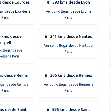
 desde Lourdes
393 kms desde Lyon
gar desde Lourdes a
Ver
como llegar desde Lyon a
Paris
Paris
 kms desde
341 kms desde Nantes
ntpellier
Ver
como llegar desde Nantes a
o llegar desde
Paris
llier a Paris
s desde Reims
306 kms desde Rennes
egar desde Reims a
Ver
como llegar desde Rennes a
Paris
Paris
ms desde Saint
596 kms desde Saint