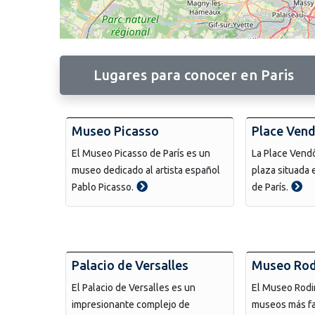
Lugares para conocer en Paris
Museo Picasso
Place Ven
El Museo Picasso de París es un
La Place Vend
museo dedicado al artista español
plaza situada e
Pablo Picasso.
de París.
Palacio de Versalles
Museo Rod
El Palacio de Versalles es un
El Museo Rodi
impresionante complejo de
museos más fa