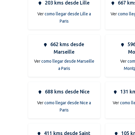
203 kms desde Lille
667 kms
Ver
como llegar desde Lille a
Ver
como lle
Paris
662 kms desde
596
Marseille
Mo
Ver
como llegar desde Marseille
Ver
com
a Paris
Montpe
688 kms desde Nice
131 km
Ver
como llegar desde Nice a
Ver
como ll
Paris
411 kms desde Saint
105 k