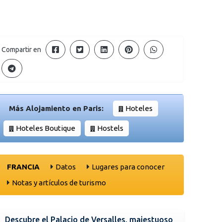
Compartir en
Más Alojamiento en Paris:
Hoteles
Hoteles Boutique
Hostels
FRANCIA
Datos
Lugares para conocer
Notas y artículos de turismo
Descubre el Palacio de Versalles, majestuoso