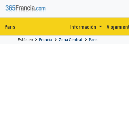
Paris
Información
Alojamien
Estás en
Francia
Zona Central
Paris