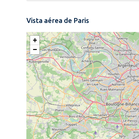
Vista aérea de Paris
+
−