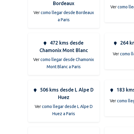
Bordeaux
Ver
como lle
Ver
como llegar desde Bordeaux
a Paris
472 kms desde
264 k
Chamonix Mont Blanc
Ver
como ll
Ver
como llegar desde Chamonix
Mont Blanc a Paris
506 kms desde L Alpe D
183 kms
Huez
Ver
como lle
Ver
como llegar desde L Alpe D
Huez a Paris