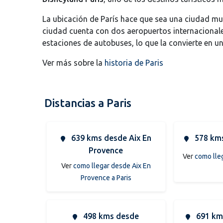
La ubicación de París hace que sea una ciudad muy
ciudad cuenta con dos aeropuertos internacionales
estaciones de autobuses, lo que la convierte en u
Ver más sobre la
historia de Paris
Distancias a Paris
639 kms desde Aix En
578 kms
Provence
Ver
como lle
Ver
como llegar desde Aix En
Provence a Paris
498 kms desde
691 km