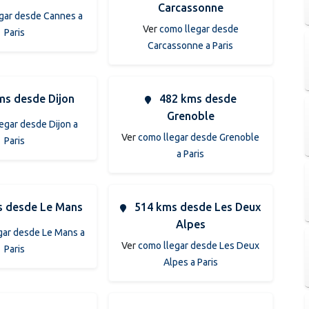
Carcassonne
gar desde Cannes a
Ver
como llegar desde
Paris
Carcassonne a Paris
ms desde Dijon
482 kms desde
Grenoble
egar desde Dijon a
Ver
como llegar desde Grenoble
Paris
a Paris
 desde Le Mans
514 kms desde Les Deux
Alpes
gar desde Le Mans a
Ver
como llegar desde Les Deux
Paris
Alpes a Paris