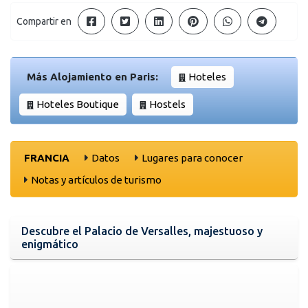
Compartir en
Más Alojamiento en Paris:
Hoteles
Hoteles Boutique
Hostels
FRANCIA
Datos
Lugares para conocer
Notas y artículos de turismo
Descubre el Palacio de Versalles, majestuoso y
enigmático