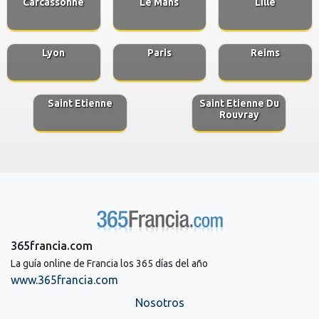
Carcassonne
Le Mans
Lille
Lyon
Paris
Reims
Saint Etienne
Saint Etienne Du
Rouvray
365francia.com
La guía online de Francia los 365 días del año
www.365francia.com
Nosotros