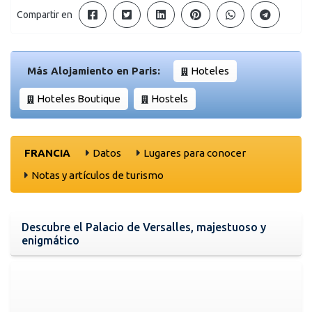
Compartir en
Más Alojamiento en Paris:
Hoteles
Hoteles Boutique
Hostels
FRANCIA
Datos
Lugares para conocer
Notas y artículos de turismo
Descubre el Palacio de Versalles, majestuoso y
enigmático