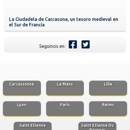
La Ciudadela de Carcasona, un tesoro medieval en
el Sur de Francia
Seguinos en:
Carcassonne
Le Mans
Lille
Lyon
Paris
Reims
Saint Etienne
Saint Etienne Du
Rouvray