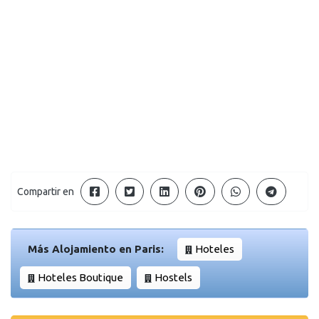
Compartir en
Más Alojamiento en Paris:
Hoteles
Hoteles Boutique
Hostels