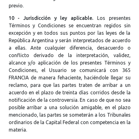
previo.
10 - Jurisdicción y ley aplicable.
Los presentes
Términos y Condiciones se encuentran regidos sin
excepción y en todos sus puntos por las leyes de la
República Argentina y serán interpretados de acuerdo
a ellas. Ante cualquier diferencia, desacuerdo o
conflicto derivado de la interpretación, validez,
alcance y/o aplicación de los presentes Términos y
Condiciones, el Usuario se comunicará con 365
FRANCIA de manera fehaciente, haciéndole llegar su
reclamo, para que las partes traten de arribar a un
acuerdo en el plazo de treinta días corridos desde la
notificación de la controversia. En caso de que no sea
posible arribar a una solución amigable, en el plazo
mencionado, las partes se someterán a los Tribunales
ordinarios de la Capital Federal con competencia en la
materia.