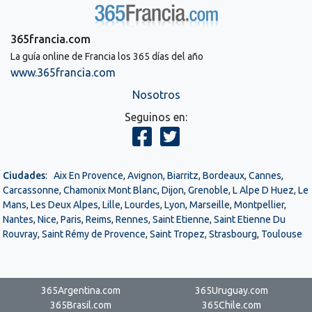
365francia.com
La guía online de Francia los 365 días del año
www.365francia.com
Nosotros
Seguinos en:
Ciudades
:
Aix En Provence
,
Avignon
,
Biarritz
,
Bordeaux
,
Cannes
,
Carcassonne
,
Chamonix Mont Blanc
,
Dijon
,
Grenoble
,
L Alpe D Huez
,
Le
Mans
,
Les Deux Alpes
,
Lille
,
Lourdes
,
Lyon
,
Marseille
,
Montpellier
,
Nantes
,
Nice
,
Paris
,
Reims
,
Rennes
,
Saint Etienne
,
Saint Etienne Du
Rouvray
,
Saint Rémy de Provence
,
Saint Tropez
,
Strasbourg
,
Toulouse
365Argentina.com
365Uruguay.com
365Brasil.com
365Chile.com