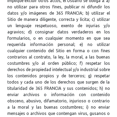
implique excluir otros actos, el Usuario se obliga a: a)
no utilizar para otros fines, publicar ni difundir los
datos y/o imágenes de 365 FRANCIA; b) utilizar el
Sitio de manera diligente, correcta y lícita; c) utilizar
un lenguaje respetuoso, exento de injurias y/o
agravios; d) consignar datos verdaderos en los
formularios, o en cualquier momento en que sea
requerida información personal; e) no utilizar
cualquier contenido del Sitio en forma o con fines
contrarios al contrato, la ley, la moral, a las buenas
costumbres y/o al orden público; f) respetar los
derechos de propiedad intelectual y/o industrial sobre
los contenidos propios y de terceros; g) respetar
todos y cada uno de los derechos que surgen de la
titularidad de 365 FRANCIA y sus contenidos; h) no
enviar archivos o información con contenido
obsceno, abusivo, difamatorio, injurioso o contrario
a la moral y las buenas costumbres; i) no enviar
mensajes o archivos que contengan virus, gusanos o