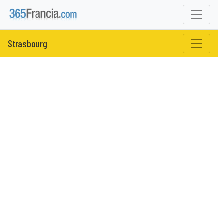
Strasbourg