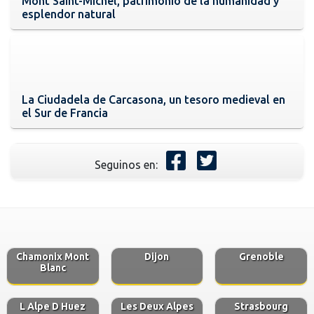
Mont Saint-Michel, patrimonio de la humanidad y
esplendor natural
La Ciudadela de Carcasona, un tesoro medieval en
el Sur de Francia
Seguinos en:
Chamonix Mont
Dijon
Grenoble
Blanc
L Alpe D Huez
Les Deux Alpes
Strasbourg