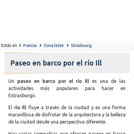
Estás en
Francia
Zona leste
Strasbourg
Paseo en barco por el río Ill
Un
paseo en barco por el río Ill
es una de las
actividades más populares para hacer en
Estrasburgo.
El
río Ill
fluye a través de la ciudad y es una forma
maravillosa de disfrutar de la arquitectura y la belleza
de la ciudad desde una perspectiva diferente.
Hay varias compañías que ofrecen paseos en barco