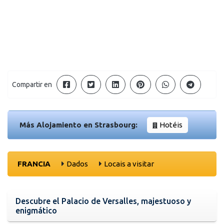
Compartir en
Más Alojamiento en Strasbourg:
Hotéis
FRANCIA
Dados
Locais a visitar
Descubre el Palacio de Versalles, majestuoso y
enigmático