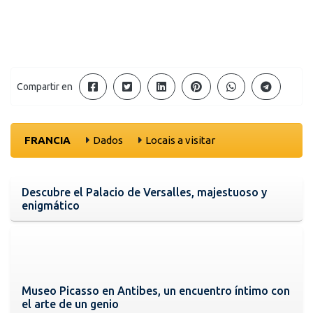
Compartir en
FRANCIA
Dados
Locais a visitar
Descubre el Palacio de Versalles, majestuoso y
enigmático
Museo Picasso en Antibes, un encuentro íntimo con
el arte de un genio