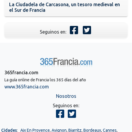
La Ciudadela de Carcasona, un tesoro medieval en
el Sur de Francia
Seguinos en:
365francia.com
La guía online de Francia los 365 días del año
www.365francia.com
Nosotros
Seguinos en:
Cidades
:
Aix En Provence
,
Avignon
,
Biarritz
,
Bordeaux
,
Cannes
,