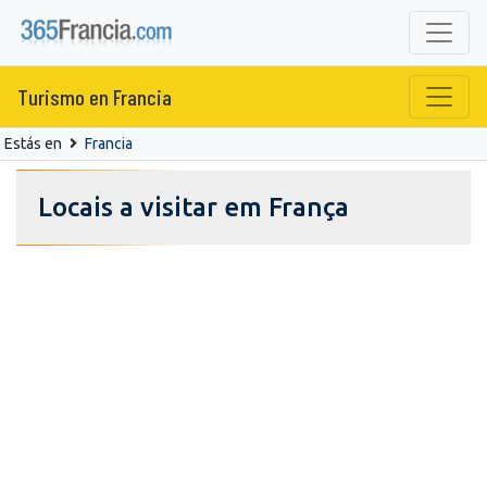
Turismo en Francia
Estás en
Francia
Locais a visitar em França