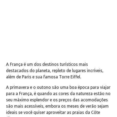
A França é um dos destinos turísticos mais
destacados do planeta, repleto de lugares incríveis,
além de Paris e sua famosa Torre Eiffel.
A primavera e o outono são uma boa época para viajar
para a França, é quando as cores da natureza estão no
seu máximo esplendor e os preços das acomodações
são mais acessíveis, embora os meses de verão sejam
ideais se você quiser aproveitar as praias da Côte