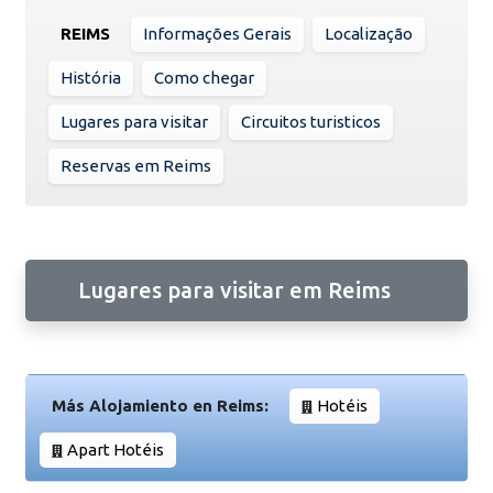
REIMS
Informações Gerais
Localização
História
Como chegar
Lugares para visitar
Circuitos turisticos
Reservas em Reims
Lugares para visitar em Reims
Más Alojamiento en Reims:
Hotéis
Apart Hotéis