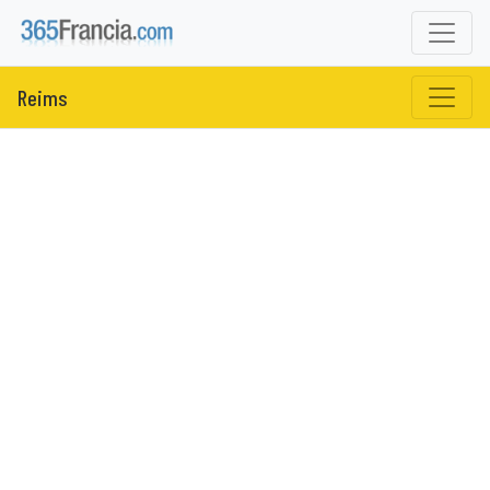
Reims