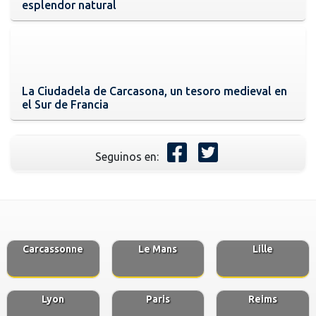
esplendor natural
La Ciudadela de Carcasona, un tesoro medieval en
el Sur de Francia
Seguinos en:
Carcassonne
Le Mans
Lille
Lyon
Paris
Reims