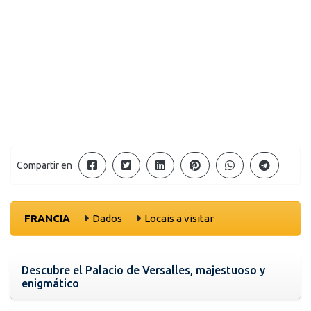
Compartir en
FRANCIA
Dados
Locais a visitar
Descubre el Palacio de Versalles, majestuoso y
enigmático