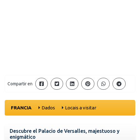
Compartir en
FRANCIA
Dados
Locais a visitar
Descubre el Palacio de Versalles, majestuoso y
enigmático