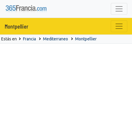
Montpellier
Estás en
Francia
Mediterraneo
Montpellier