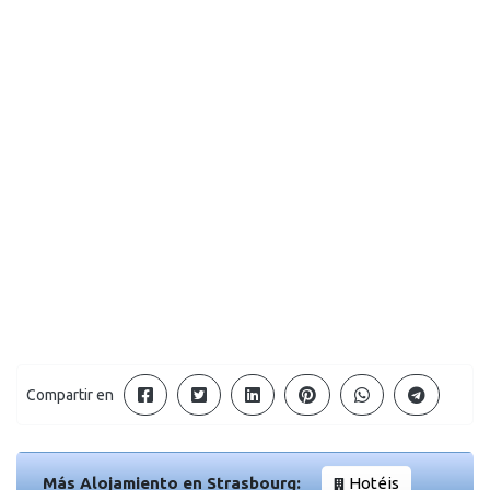
Compartir en
Más Alojamiento en Strasbourg:
Hotéis