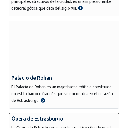
principales atractivos de la ciudad, es una impresionante
catedral gótica que data del siglo XIII.
Palacio de Rohan
El Palacio de Rohan es un majestuoso edificio construido
en estilo barroco francés que se encuentra en el corazón
de Estrasburgo.
Ópera de Estrasburgo
La Ópera de Estrasburgo es un teatro lírico situado en el