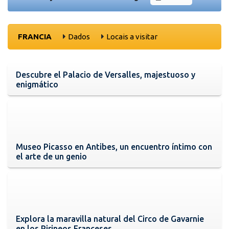
FRANCIA
Dados
Locais a visitar
Descubre el Palacio de Versalles, majestuoso y
enigmático
Museo Picasso en Antibes, un encuentro íntimo con
el arte de un genio
Explora la maravilla natural del Circo de Gavarnie
en los Pirineos Franceses