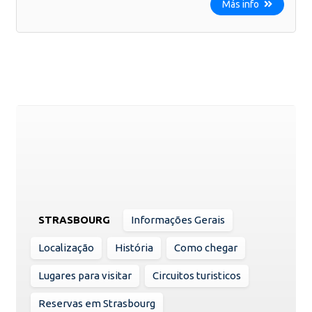
Más info
STRASBOURG
Informações Gerais
Localização
História
Como chegar
Lugares para visitar
Circuitos turisticos
Reservas em Strasbourg