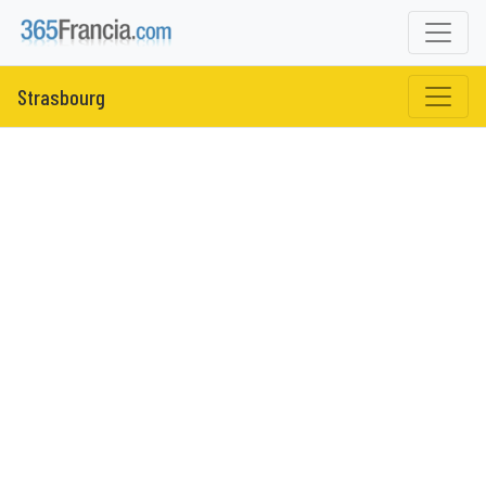
Strasbourg