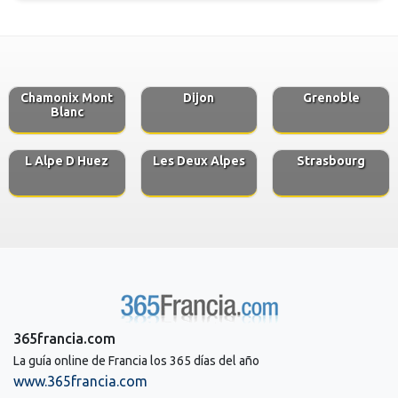
Chamonix Mont
Dijon
Grenoble
Blanc
L Alpe D Huez
Les Deux Alpes
Strasbourg
365francia.com
La guía online de Francia los 365 días del año
www.365francia.com