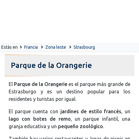
Estás en
Francia
Zona leste
Strasbourg
Parque de la Orangerie
El
Parque de la Orangerie
es el parque más grande de
Estrasburgo y es un destino popular para los
residentes y turistas por igual.
El parque cuenta con
jardines de estilo francés
, un
lago con botes de remo
, un parque infantil, una
granja educativa y un
pequeño zoológico
.
También hay varios restaurantes y áreas de picnic en