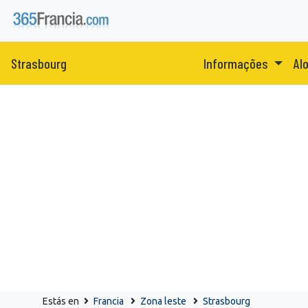
Strasbourg
Informações
Al
Estás en
Francia
Zona leste
Strasbourg