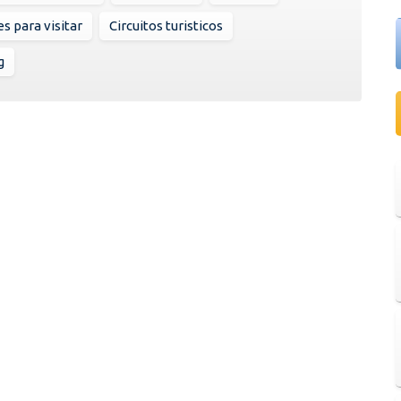
s para visitar
Circuitos turisticos
g