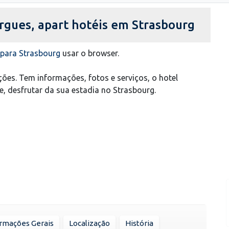
ergues, apart hotéis em Strasbourg
s para Strasbourg
usar o browser.
ões. Tem informações, fotos e serviços, o hotel
ne, desfrutar da sua estadia no Strasbourg.
rmações Gerais
Localização
História