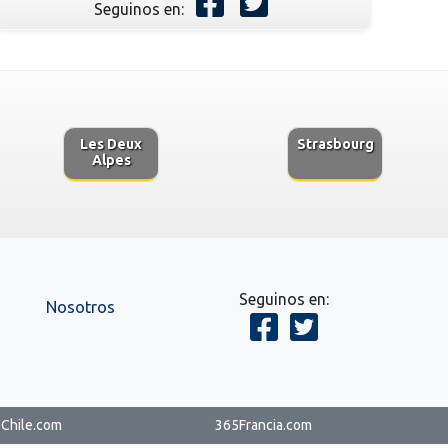
Seguinos en:
Les Deux
Strasbourg
Alpes
Seguinos en:
Nosotros
Chile.com
365Francia.com