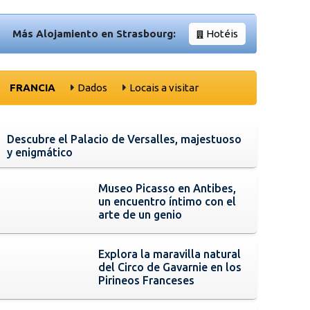
Más Alojamiento en Strasbourg:
Hotéis
FRANCIA
Dados
Locais a visitar
Descubre el Palacio de Versalles, majestuoso
y enigmático
Museo Picasso en Antibes,
un encuentro íntimo con el
arte de un genio
Explora la maravilla natural
del Circo de Gavarnie en los
Pirineos Franceses