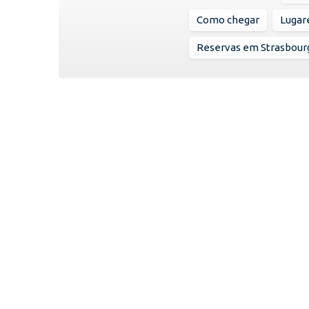
Como chegar
Lugare
Reservas em Strasbour