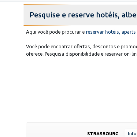
Pesquise e reserve hotéis, alb
Aqui você pode procurar e
reservar hotéis, apart
Você pode encontrar ofertas, descontos e promoç
oferece. Pesquisa disponibilidade e reservar on-li
STRASBOURG
Info