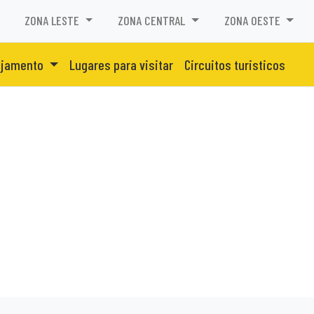
ZONA LESTE
ZONA CENTRAL
ZONA OESTE
ojamento
Lugares para visitar
Circuitos turisticos