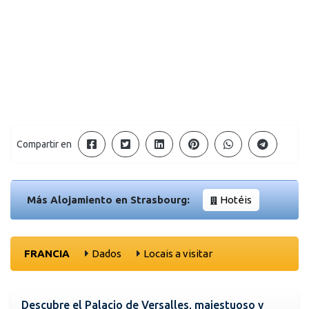
Compartir en
Más Alojamiento en Strasbourg:
Hotéis
FRANCIA
Dados
Locais a visitar
Descubre el Palacio de Versalles, majestuoso y