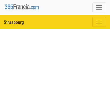
Strasbourg