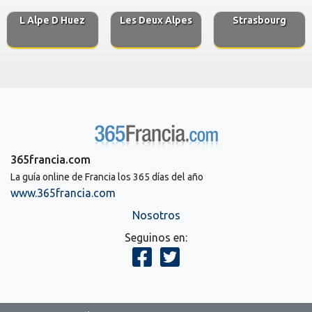
L Alpe D Huez
Les Deux Alpes
Strasbourg
365francia.com
La guía online de Francia los 365 días del año
www.365francia.com
Nosotros
Seguinos en: