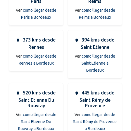
Paris
Reims
Ver
como llegar desde
Ver
como llegar desde
Paris a Bordeaux
Reims a Bordeaux
373 kms desde
394 kms desde
Rennes
Saint Etienne
Ver
como llegar desde
Ver
como llegar desde
Rennes a Bordeaux
Saint Etienne a
Bordeaux
520 kms desde
445 kms desde
Saint Etienne Du
Saint Rémy de
Rouvray
Provence
Ver
como llegar desde
Ver
como llegar desde
Saint Etienne Du
Saint Rémy de Provence
Rouvray a Bordeaux
a Bordeaux