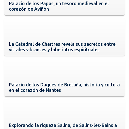
Palacio de los Papas, un tesoro medieval en el
corazón de Aviñón
La Catedral de Chartres revela sus secretos entre
vitrales vibrantes y laberintos espirituales
Palacio de los Duques de Bretaña, historia y cultura
en el corazón de Nantes
Explorando la riqueza Salina, de Salins-les-Bains a