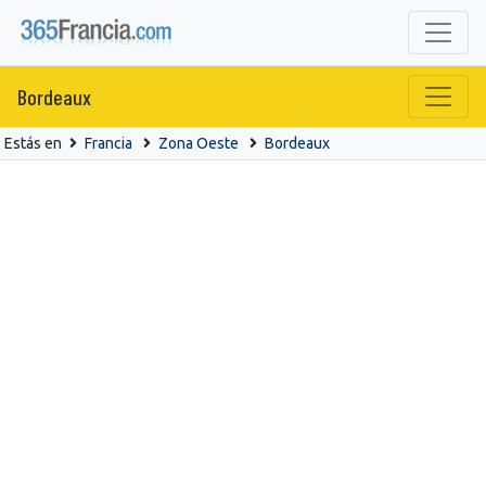
Bordeaux
Estás en
Francia
Zona Oeste
Bordeaux