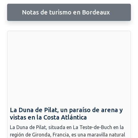
Notas de turismo en Bordeaux
La Duna de Pilat, un paraíso de arena y
vistas en la Costa Atlántica
La Duna de Pilat, situada en La Teste-de-Buch en la
región de Gironda, Francia, es una maravilla natural