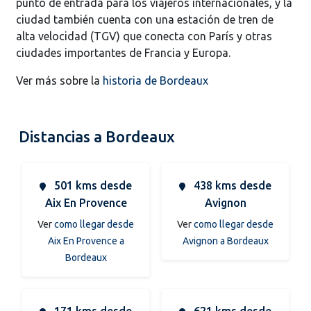
punto de entrada para los viajeros internacionales, y la
ciudad también cuenta con una estación de tren de
alta velocidad (TGV) que conecta con París y otras
ciudades importantes de Francia y Europa.
Ver más sobre la
historia de Bordeaux
Distancias a Bordeaux
501 kms desde
438 kms desde
Aix En Provence
Avignon
Ver
como llegar desde
Ver
como llegar desde
Aix En Provence a
Avignon a Bordeaux
Bordeaux
171 kms desde
621 kms desde