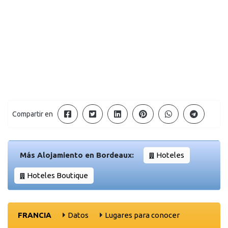
Compartir en
Más Alojamiento en Bordeaux:
Hoteles
Hoteles Boutique
FRANCIA
Datos
Lugares para conocer