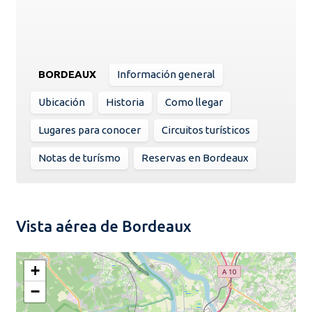
BORDEAUX
Información general
Ubicación
Historia
Como llegar
Lugares para conocer
Circuitos turísticos
Notas de turísmo
Reservas en Bordeaux
Vista aérea de Bordeaux
+
−