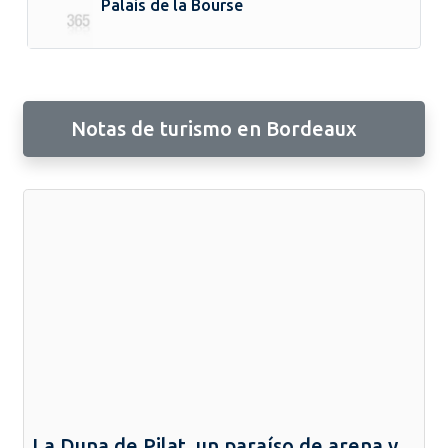
Palais de la Bourse
Notas de turismo en Bordeaux
La Duna de Pilat, un paraíso de arena y