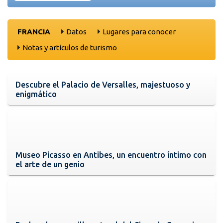
FRANCIA
Datos
Lugares para conocer
Notas y artículos de turismo
Descubre el Palacio de Versalles, majestuoso y
enigmático
Museo Picasso en Antibes, un encuentro íntimo con
el arte de un genio