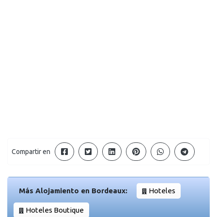
Compartir en
Más Alojamiento en Bordeaux:
Hoteles
Hoteles Boutique