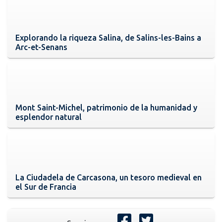
Explorando la riqueza Salina, de Salins-les-Bains a
Arc-et-Senans
Mont Saint-Michel, patrimonio de la humanidad y
esplendor natural
La Ciudadela de Carcasona, un tesoro medieval en
el Sur de Francia