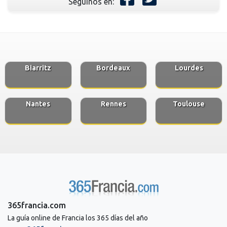
Seguinos en:
Biarritz
Bordeaux
Lourdes
Nantes
Rennes
Toulouse
365francia.com
La guía online de Francia los 365 días del año