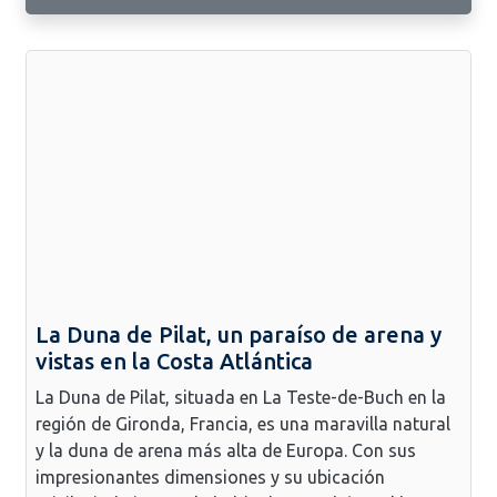
La Duna de Pilat, un paraíso de arena y
vistas en la Costa Atlántica
La Duna de Pilat, situada en La Teste-de-Buch en la
región de Gironda, Francia, es una maravilla natural
y la duna de arena más alta de Europa. Con sus
impresionantes dimensiones y su ubicación