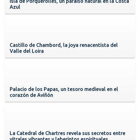
Isla de Porquerolles, un paraíso natural en la Costa
Azul
Castillo de Chambord, la joya renacentista del
Valle del Loira
Palacio de los Papas, un tesoro medieval en el
corazón de Aviñón
La Catedral de Chartres revela sus secretos entre
vitrales vibrantes y laberintos espirituales