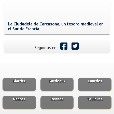
La Ciudadela de Carcasona, un tesoro medieval en
el Sur de Francia
Seguinos en:
Biarritz
Bordeaux
Lourdes
Nantes
Rennes
Toulouse