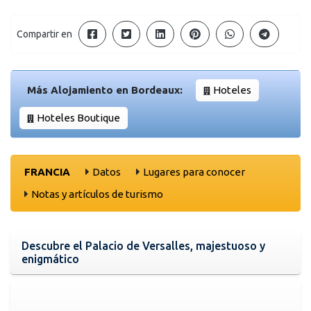
Compartir en
Más Alojamiento en Bordeaux:
Hoteles
Hoteles Boutique
FRANCIA
Datos
Lugares para conocer
Notas y artículos de turismo
Descubre el Palacio de Versalles, majestuoso y
enigmático