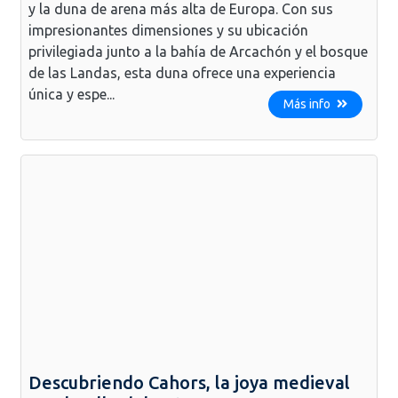
y la duna de arena más alta de Europa. Con sus
impresionantes dimensiones y su ubicación
privilegiada junto a la bahía de Arcachón y el bosque
de las Landas, esta duna ofrece una experiencia
única y espe...
Más info
Descubriendo Cahors, la joya medieval