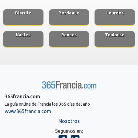
Biarritz
Bordeaux
Lourdes
Nantes
Rennes
Toulouse
365francia.com
La guía online de Francia los 365 días del año
www.365francia.com
Nosotros
Seguinos en: