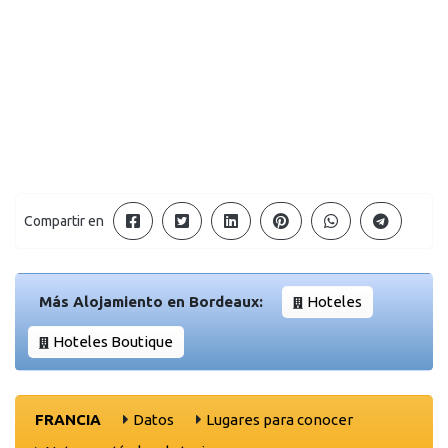
Compartir en
Más Alojamiento en Bordeaux:
Hoteles
Hoteles Boutique
FRANCIA
Datos
Lugares para conocer