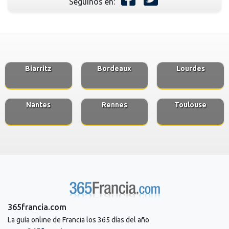
Seguinos en:
Biarritz
Bordeaux
Lourdes
Nantes
Rennes
Toulouse
365francia.com
La guía online de Francia los 365 días del año