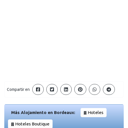
Compartir en
Más Alojamiento en Bordeaux:
Hoteles
Hoteles Boutique