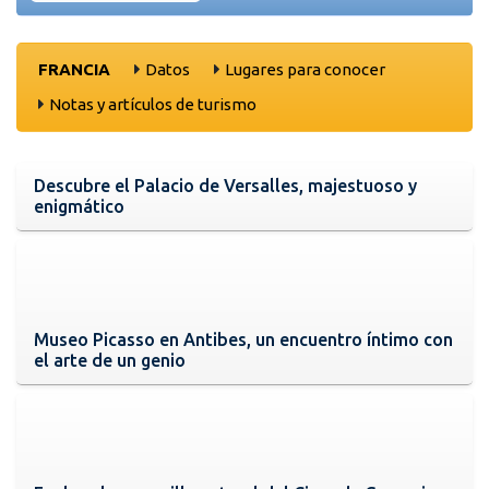
FRANCIA
Datos
Lugares para conocer
Notas y artículos de turismo
Descubre el Palacio de Versalles, majestuoso y
enigmático
Museo Picasso en Antibes, un encuentro íntimo con
el arte de un genio