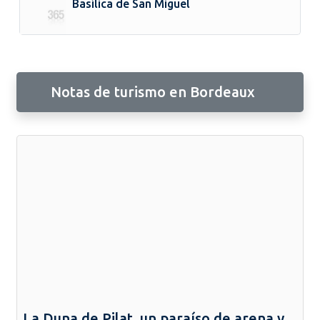
Basílica de San Miguel
Notas de turismo en Bordeaux
La Duna de Pilat, un paraíso de arena y