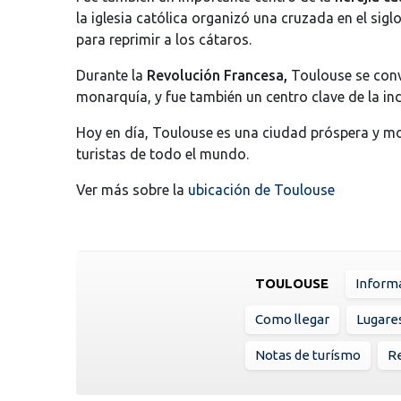
la iglesia católica organizó una cruzada en el siglo 
para reprimir a los cátaros.
Durante la
Revolución Francesa,
Toulouse se convi
monarquía, y fue también un centro clave de la indu
Hoy en día, Toulouse es una ciudad próspera y mod
turistas de todo el mundo.
Ver más sobre la
ubicación de Toulouse
TOULOUSE
Inform
Como llegar
Lugare
Notas de turísmo
R