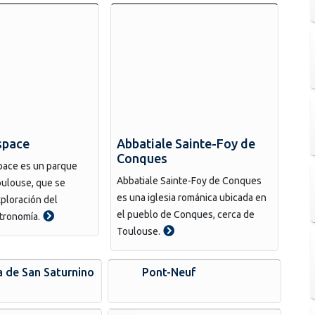
espace
Abbatiale Sainte-Foy de
Conques
space es un parque
Abbatiale Sainte-Foy de Conques
oulouse, que se
es una iglesia románica ubicada en
xploración del
el pueblo de Conques, cerca de
stronomía.
Toulouse.
a de San Saturnino
Pont-Neuf