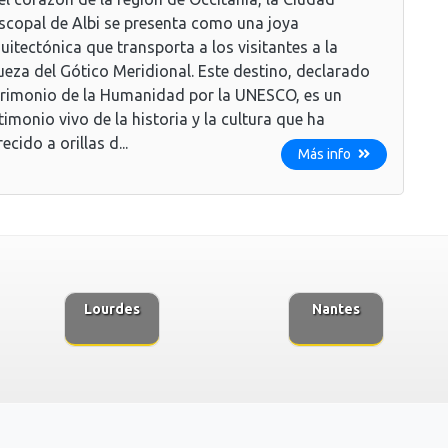
scopal de Albi se presenta como una joya
uitectónica que transporta a los visitantes a la
ueza del Gótico Meridional. Este destino, declarado
rimonio de la Humanidad por la UNESCO, es un
timonio vivo de la historia y la cultura que ha
recido a orillas d...
Más info
Lourdes
Nantes