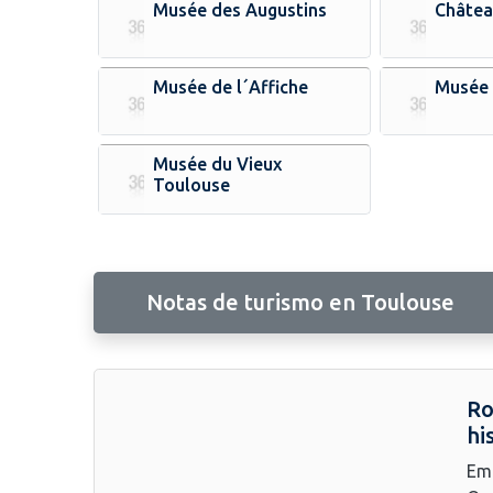
Musée des Augustins
Châtea
Musée de l´Affiche
Musée 
Musée du Vieux
Toulouse
Notas de turismo en Toulouse
Ro
hi
Emb