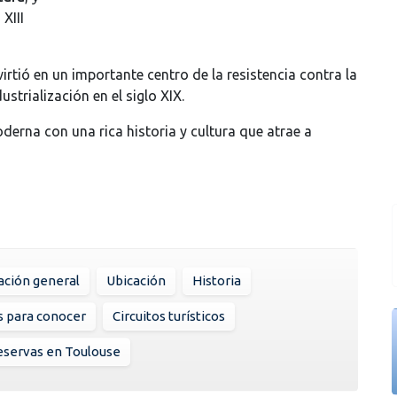
XIII
rtió en un importante centro de la resistencia contra la
strialización en el siglo XIX.
erna con una rica historia y cultura que atrae a
ación general
Ubicación
Historia
s para conocer
Circuitos turísticos
eservas en Toulouse