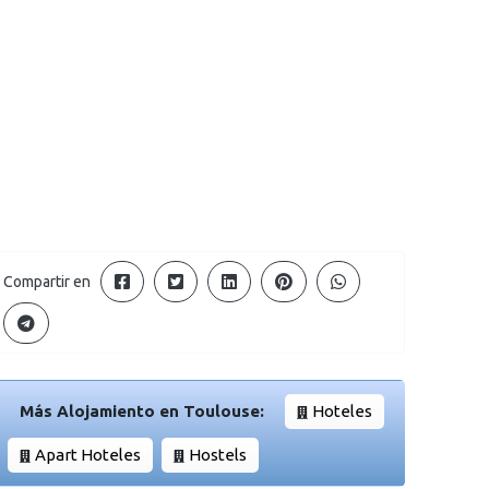
Compartir en
Más Alojamiento en Toulouse:
Hoteles
Apart Hoteles
Hostels