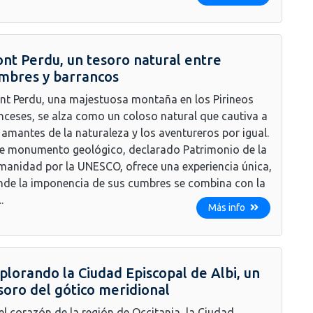
nt Perdu, un tesoro natural entre
mbres y barrancos
t Perdu, una majestuosa montaña en los Pirineos
nceses, se alza como un coloso natural que cautiva a
 amantes de la naturaleza y los aventureros por igual.
e monumento geológico, declarado Patrimonio de la
anidad por la UNESCO, ofrece una experiencia única,
de la imponencia de sus cumbres se combina con la
..
Más info
plorando la Ciudad Episcopal de Albi, un
soro del gótico meridional
el corazón de la región de Occitania, la Ciudad