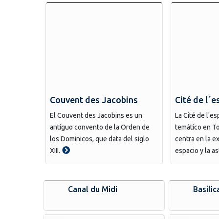
Couvent des Jacobins
Cité de l´
El Couvent des Jacobins es un
La Cité de l'e
antiguo convento de la Orden de
temático en T
los Dominicos, que data del siglo
centra en la e
XIII.
espacio y la a
Canal du Midi
Basílic