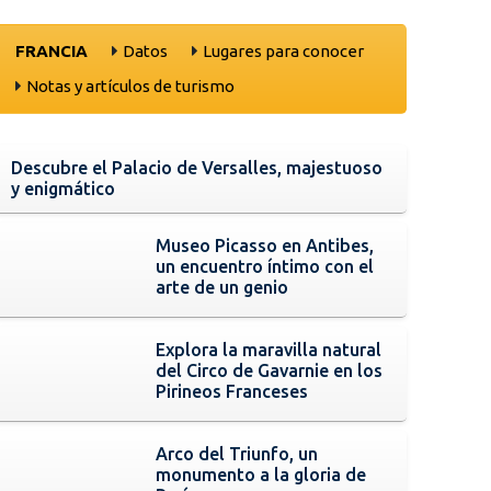
FRANCIA
Datos
Lugares para conocer
Notas y artículos de turismo
Descubre el Palacio de Versalles, majestuoso
y enigmático
Museo Picasso en Antibes,
un encuentro íntimo con el
arte de un genio
Explora la maravilla natural
del Circo de Gavarnie en los
Pirineos Franceses
Arco del Triunfo, un
monumento a la gloria de