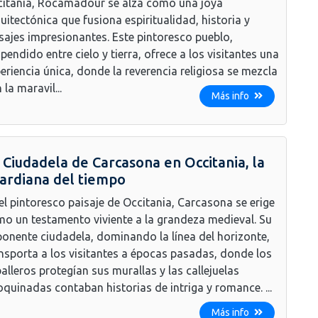
itania, Rocamadour se alza como una joya
uitectónica que fusiona espiritualidad, historia y
sajes impresionantes. Este pintoresco pueblo,
pendido entre cielo y tierra, ofrece a los visitantes una
eriencia única, donde la reverencia religiosa se mezcla
 la maravil...
Más info
 Ciudadela de Carcasona en Occitania, la
ardiana del tiempo
el pintoresco paisaje de Occitania, Carcasona se erige
o un testamento viviente a la grandeza medieval. Su
onente ciudadela, dominando la línea del horizonte,
nsporta a los visitantes a épocas pasadas, donde los
alleros protegían sus murallas y las callejuelas
quinadas contaban historias de intriga y romance. ...
Más info