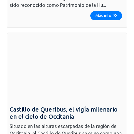
sido reconocido como Patrimonio de la Hu...
Más info
Castillo de Queribus, el vigía milenario
en el cielo de Occitania
Situado en las alturas escarpadas de la región de
Occitania, el Castillo de Queribus se erige como una