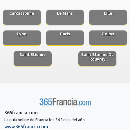
Carcassonne
Le Mans
Lille
Lyon
Paris
Reims
Saint Etienne
Saint Etienne Du
Rouvray
365francia.com
La guía online de Francia los 365 días del año
www.365francia.com