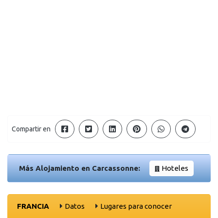
Compartir en
Más Alojamiento en Carcassonne:
Hoteles
FRANCIA
Datos
Lugares para conocer