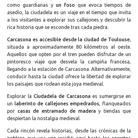
como guardianas y
un foso
que evoca tiempos de
asedio, la ciudadela es un viaje en el tiempo que invita
a los visitantes a explorar sus callejones y descubrir la
rica historia que se esconde tras cada piedra.
Carcasona es accesible desde la ciudad de Toulouse
,
situada a aproximadamente 80 kilómetros al oeste.
Aquellos que opten por el tren pueden disfrutar de un
pintoresco viaje que desvela la campiña francesa,
llegando a la estación de Carcasona. Alternativamente,
conducir hasta la ciudad ofrece la libertad de explorar
los paisajes que rodean esta joya medieval.
Explorar la
Ciudadela de Carcasona
es sumergirse en
un
laberinto de callejones empedrados
, flanqueados
por
casas de entramado de madera
y tiendas que
despiertan la nostalgia medieval.
Cada rincón revela historias, desde las crónicas de la
nobleza que una vez residió aquí hasta los secretos