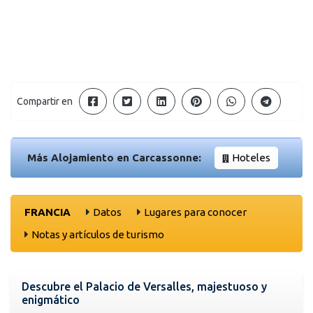
Compartir en
Más Alojamiento en Carcassonne:
Hoteles
FRANCIA
Datos
Lugares para conocer
Notas y artículos de turismo
Descubre el Palacio de Versalles, majestuoso y
enigmático