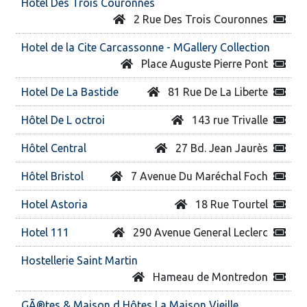
Hotel Des Trois Couronnes
2 Rue Des Trois Couronnes
Hotel de la Cite Carcassonne - MGallery Collection
Place Auguste Pierre Pont
Hotel De La Bastide
81 Rue De La Liberte
Hôtel De L octroi
143 rue Trivalle
Hôtel Central
27 Bd. Jean Jaurès
Hôtel Bristol
7 Avenue Du Maréchal Foch
Hotel Astoria
18 Rue Tourtel
Hotel 111
290 Avenue General Leclerc
Hostellerie Saint Martin
Hameau de Montredon
GÃ®tes & Maison d Hôtes La Maison Vieille