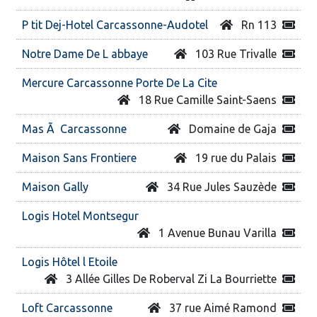
P tit Dej-Hotel Carcassonne-Audotel
Rn 113
Notre Dame De L abbaye
103 Rue Trivalle
Mercure Carcassonne Porte De La Cite
18 Rue Camille Saint-Saens
Mas Ã Carcassonne
Domaine de Gaja
Maison Sans Frontiere
19 rue du Palais
Maison Gally
34 Rue Jules Sauzède
Logis Hotel Montsegur
1 Avenue Bunau Varilla
Logis Hôtel l Etoile
3 Allée Gilles De Roberval Zi La Bourriette
Loft Carcassonne
37 rue Aimé Ramond