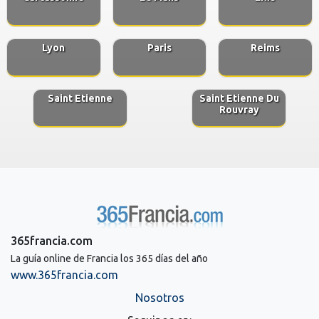
Lyon
Paris
Reims
Saint Etienne
Saint Etienne Du
Rouvray
365francia.com
La guía online de Francia los 365 días del año
www.365francia.com
Nosotros