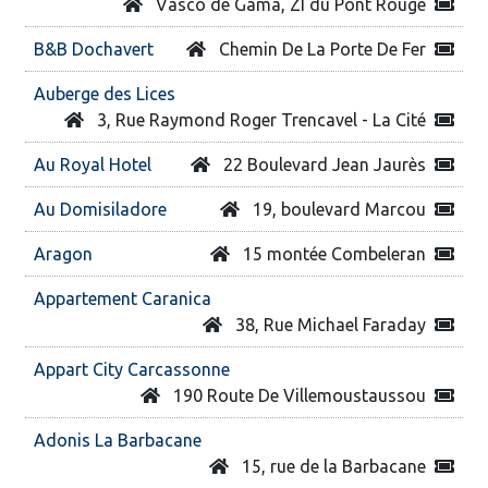
Vasco de Gama, ZI du Pont Rouge
B&B Dochavert
Chemin De La Porte De Fer
Auberge des Lices
3, Rue Raymond Roger Trencavel - La Cité
Au Royal Hotel
22 Boulevard Jean Jaurès
Au Domisiladore
19, boulevard Marcou
Aragon
15 montée Combeleran
Appartement Caranica
38, Rue Michael Faraday
Appart City Carcassonne
190 Route De Villemoustaussou
Adonis La Barbacane
15, rue de la Barbacane