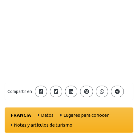
Compartir en
FRANCIA
Datos
Lugares para conocer
Notas y artículos de turismo