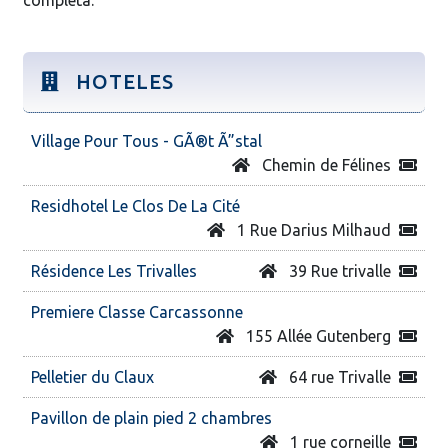
HOTELES
Village Pour Tous - GÃ®t Ã”stal
Chemin de Félines
Residhotel Le Clos De La Cité
1 Rue Darius Milhaud
Résidence Les Trivalles
39 Rue trivalle
Premiere Classe Carcassonne
155 Allée Gutenberg
Pelletier du Claux
64 rue Trivalle
Pavillon de plain pied 2 chambres
1 rue corneille