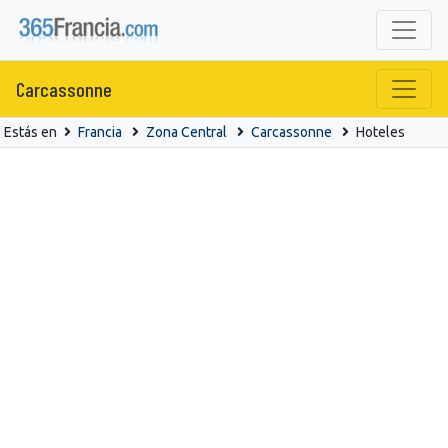
Carcassonne
Estás en
Francia
Zona Central
Carcassonne
Hoteles