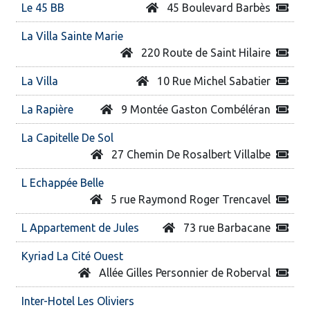
Le 45 BB
45 Boulevard Barbès
La Villa Sainte Marie
220 Route de Saint Hilaire
La Villa
10 Rue Michel Sabatier
La Rapière
9 Montée Gaston Combéléran
La Capitelle De Sol
27 Chemin De Rosalbert Villalbe
L Echappée Belle
5 rue Raymond Roger Trencavel
L Appartement de Jules
73 rue Barbacane
Kyriad La Cité Ouest
Allée Gilles Personnier de Roberval
Inter-Hotel Les Oliviers