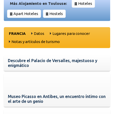
Más Alojamiento en Toulouse:
Hoteles
Apart Hoteles
Hostels
FRANCIA
Datos
Lugares para conocer
Notas y artículos de turismo
Descubre el Palacio de Versalles, majestuoso y
enigmático
Museo Picasso en Antibes, un encuentro íntimo con
el arte de un genio