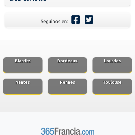
Seguinos en:
Biarritz
Bordeaux
Lourdes
Nantes
Rennes
Toulouse