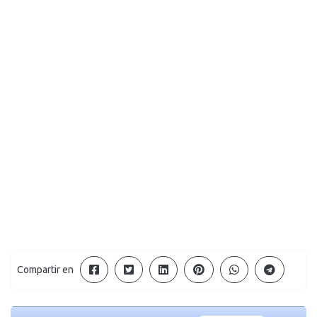
Compartir en