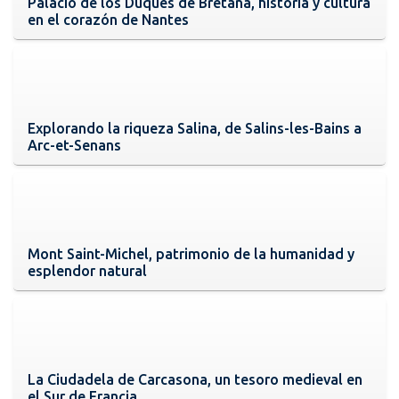
Palacio de los Duques de Bretaña, historia y cultura
en el corazón de Nantes
Explorando la riqueza Salina, de Salins-les-Bains a
Arc-et-Senans
Mont Saint-Michel, patrimonio de la humanidad y
esplendor natural
La Ciudadela de Carcasona, un tesoro medieval en
el Sur de Francia