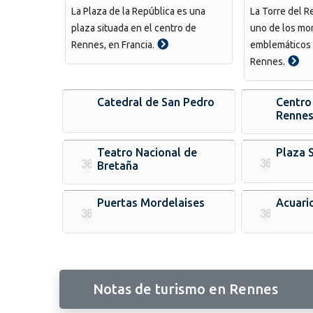
La Plaza de la República es una
La Torre del R
plaza situada en el centro de
uno de los m
Rennes, en Francia.
emblemáticos 
Rennes.
Catedral de San Pedro
Centro
Renne
Teatro Nacional de
Plaza 
Bretaña
Puertas Mordelaises
Acuari
Notas de turismo en Rennes