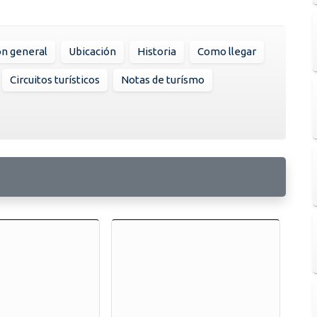
ón general
Ubicación
Historia
Como llegar
Circuitos turísticos
Notas de turísmo