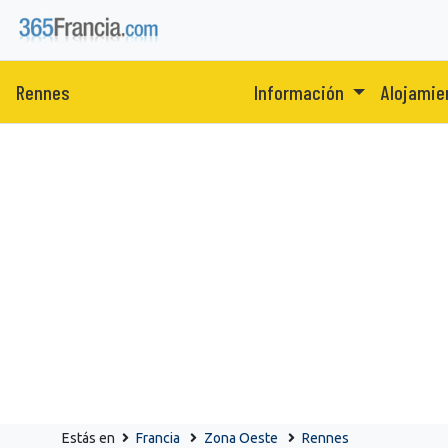
Rennes
Información
Alojami
Estás en
Francia
Zona Oeste
Rennes