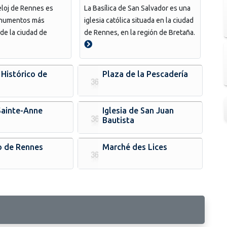
eloj de Rennes es
La Basílica de San Salvador es una
onumentos más
iglesia católica situada en la ciudad
de la ciudad de
de Rennes, en la región de Bretaña.
 Histórico de
Plaza de la Pescadería
s
Sainte-Anne
Iglesia de San Juan
Bautista
o de Rennes
Marché des Lices