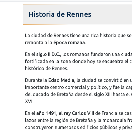
Historia de Rennes
La ciudad de Rennes tiene una rica historia que se
remonta a la
época romana
.
En el
siglo II D.C.
, los romanos fundaron una ciud
fortificada en la zona donde hoy se encuentra el 
histórico de Rennes.
Durante la
Edad Media,
la ciudad se convirtió en 
importante centro comercial y político, y fue la ca
del ducado de Bretaña desde el siglo XIII hasta el 
XVI.
En el
año 1491, el rey Carlos VIII
de Francia se cas
lazos entre la región de Bretaña y la monarquía fra
construyeron numerosos edificios públicos y priva