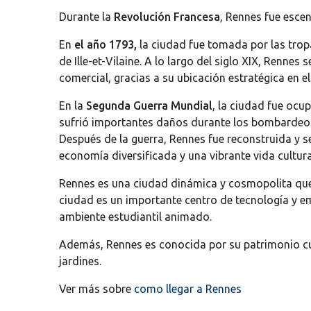
Durante la
Revolución Francesa
, Rennes fue esce
En
el año 1793,
la ciudad fue tomada por las tropa
de Ille-et-Vilaine. A lo largo del siglo XIX, Renne
comercial, gracias a su ubicación estratégica en el
En la
Segunda Guerra Mundial
, la ciudad fue ocu
sufrió importantes daños durante los bombardeos
Después de la guerra, Rennes fue reconstruida y 
economía diversificada y una vibrante vida cultura
Rennes es una ciudad dinámica y cosmopolita que 
ciudad es un importante centro de tecnología y 
ambiente estudiantil animado.
Además, Rennes es conocida por su patrimonio cu
jardines.
Ver más sobre
como llegar a Rennes