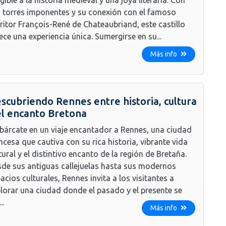
 torres imponentes y su conexión con el famoso
ritor François-René de Chateaubriand, este castillo
ece una experiencia única. Sumergirse en su...
Más info
scubriendo Rennes entre historia, cultura
el encanto Bretona
árcate en un viaje encantador a Rennes, una ciudad
ncesa que cautiva con su rica historia, vibrante vida
tural y el distintivo encanto de la región de Bretaña.
de sus antiguas callejuelas hasta sus modernos
acios culturales, Rennes invita a los visitantes a
lorar una ciudad donde el pasado y el presente se
..
Más info