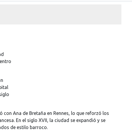
ad
centro
un
pital
siglo
ó con Ana de Bretaña en Rennes, lo que reforzó los
ncesa. En el siglo XVII, la ciudad se expandió y se
dos de estilo barroco.