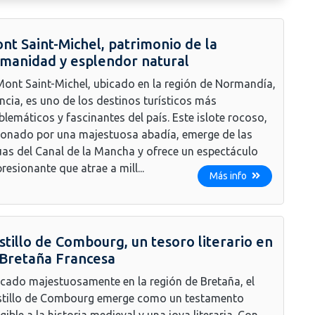
nt Saint-Michel, patrimonio de la
manidad y esplendor natural
Mont Saint-Michel, ubicado en la región de Normandía,
ncia, es uno de los destinos turísticos más
lemáticos y fascinantes del país. Este islote rocoso,
onado por una majestuosa abadía, emerge de las
as del Canal de la Mancha y ofrece un espectáculo
resionante que atrae a mill...
Más info
stillo de Combourg, un tesoro literario en
 Bretaña Francesa
cado majestuosamente en la región de Bretaña, el
stillo de Combourg emerge como un testamento
gible a la historia medieval y una joya literaria. Con