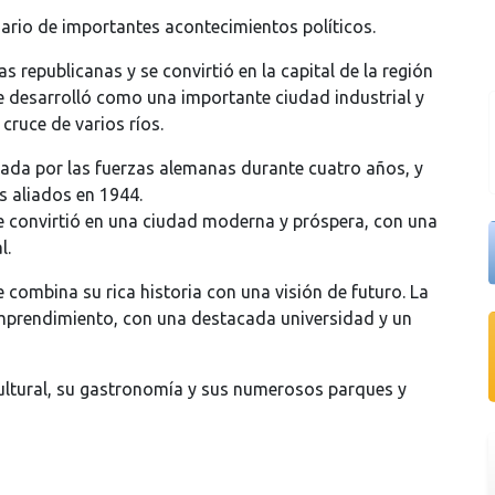
nario de importantes acontecimientos políticos.
s republicanas y se convirtió en la capital de la región
s se desarrolló como una importante ciudad industrial y
 cruce de varios ríos.
pada por las fuerzas alemanas durante cuatro años, y
 aliados en 1944.
se convirtió en una ciudad moderna y próspera, con una
l.
combina su rica historia con una visión de futuro. La
emprendimiento, con una destacada universidad y un
ltural, su gastronomía y sus numerosos parques y