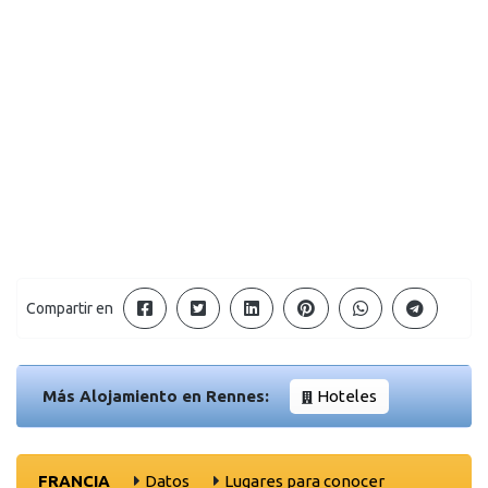
Compartir en
Más Alojamiento en Rennes:
Hoteles
FRANCIA
Datos
Lugares para conocer