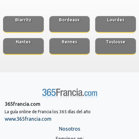
Biarritz
Bordeaux
Lourdes
Nantes
Rennes
Toulouse
365francia.com
La guía online de Francia los 365 días del año
www.365francia.com
Nosotros
Seguinos en: