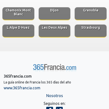
Chamonix Mont
Dijon
Grenoble
Blanc
L Alpe D Huez
Les Deux Alpes
Strasbourg
365francia.com
La guía online de Francia los 365 días del año
www.365francia.com
Nosotros
Seguinos en: