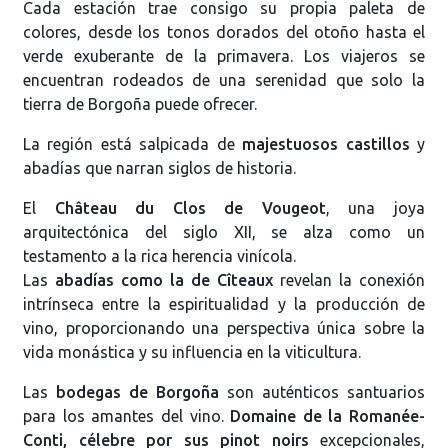
Cada estación trae consigo su propia paleta de
colores, desde los tonos dorados del otoño hasta el
verde exuberante de la primavera. Los viajeros se
encuentran rodeados de una serenidad que solo la
tierra de Borgoña puede ofrecer.
La región está salpicada de
majestuosos castillos
y
abadías que narran siglos de historia.
El
Château du Clos de Vougeot
, una joya
arquitectónica del siglo XII, se alza como un
testamento a la rica herencia vinícola.
Las
abadías como la de Cîteaux
revelan la conexión
intrínseca entre la espiritualidad y la producción de
vino, proporcionando una perspectiva única sobre la
vida monástica y su influencia en la viticultura.
Las
bodegas de Borgoña
son auténticos santuarios
para los amantes del vino.
Domaine de la Romanée-
Conti, célebre por sus pinot noirs
excepcionales,