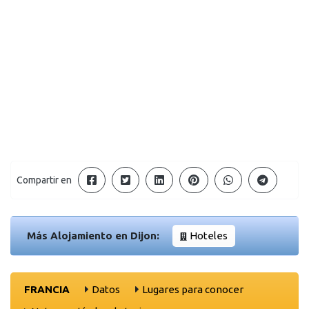
Compartir en
Más Alojamiento en Dijon:
Hoteles
FRANCIA
Datos
Lugares para conocer