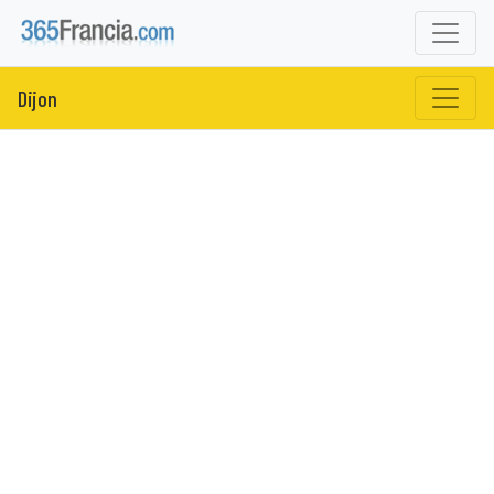
Dijon