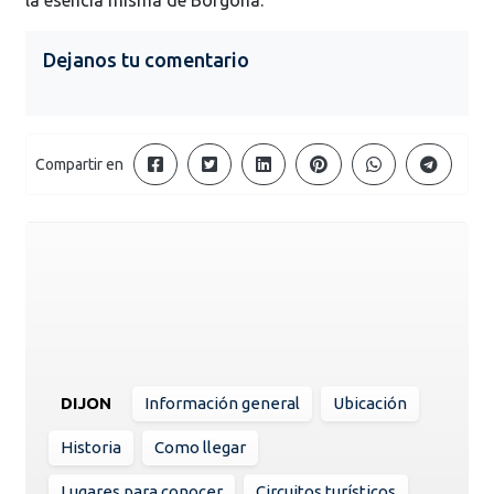
Dejanos tu comentario
Compartir en
DIJON
Información general
Ubicación
Historia
Como llegar
Lugares para conocer
Circuitos turísticos