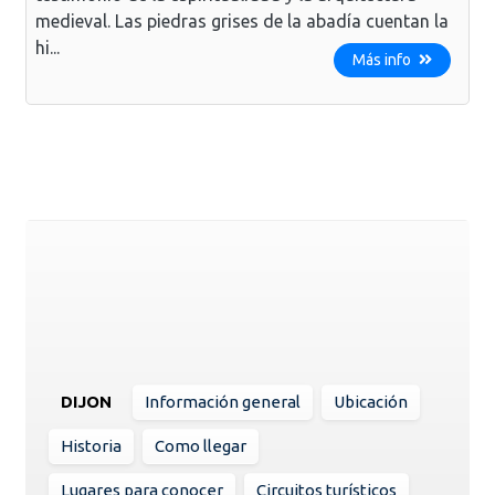
medieval. Las piedras grises de la abadía cuentan la
hi...
Más info
DIJON
Información general
Ubicación
Historia
Como llegar
Lugares para conocer
Circuitos turísticos