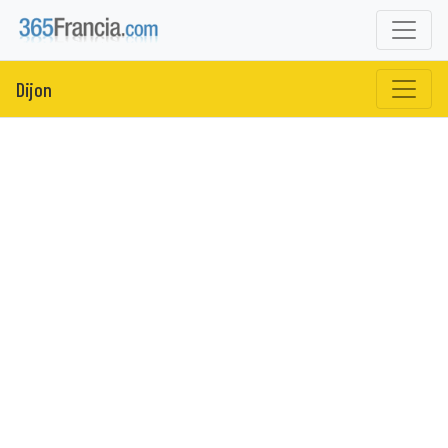
Dijon