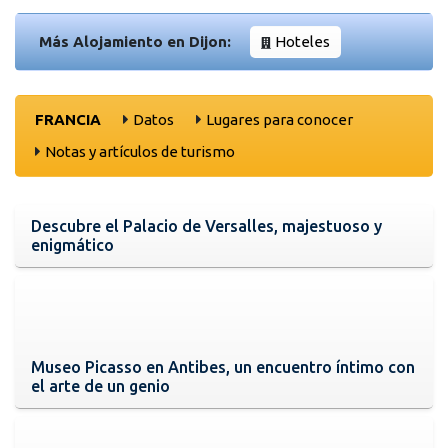
Más Alojamiento en Dijon:
Hoteles
FRANCIA
Datos
Lugares para conocer
Notas y artículos de turismo
Descubre el Palacio de Versalles, majestuoso y
enigmático
Museo Picasso en Antibes, un encuentro íntimo con
el arte de un genio