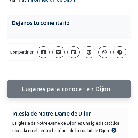
Dejanos tu comentario
Compartir en
Lugares para conocer en Dijon
Iglesia de Notre-Dame de Dijon
La Iglesia de Notre-Dame de Dijon es una iglesia católica
ubicada en el centro histórico de la ciudad de Dijon.