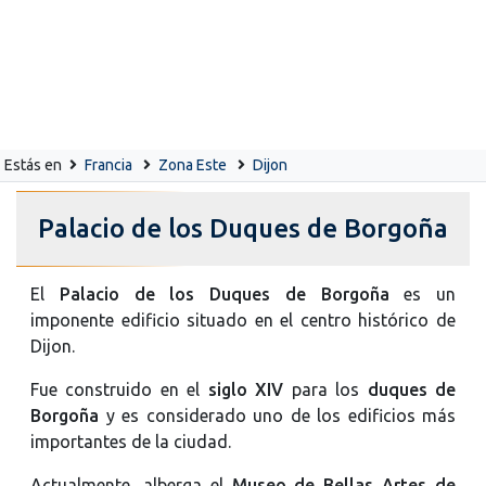
Estás en
Francia
Zona Este
Dijon
Palacio de los Duques de Borgoña
El
Palacio de los Duques de Borgoña
es un
imponente edificio situado en el centro histórico de
Dijon.
Fue construido en el
siglo XIV
para los
duques de
Borgoña
y es considerado uno de los edificios más
importantes de la ciudad.
Actualmente, alberga el
Museo de Bellas Artes de