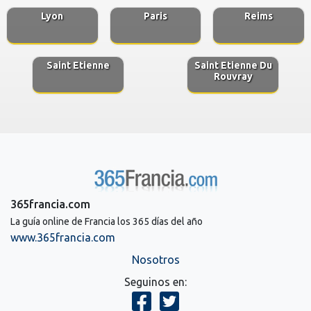
Lyon
Paris
Reims
Saint Etienne
Saint Etienne Du
Rouvray
365francia.com
La guía online de Francia los 365 días del año
www.365francia.com
Nosotros
Seguinos en: