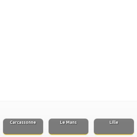
Carcassonne
Le Mans
Lille