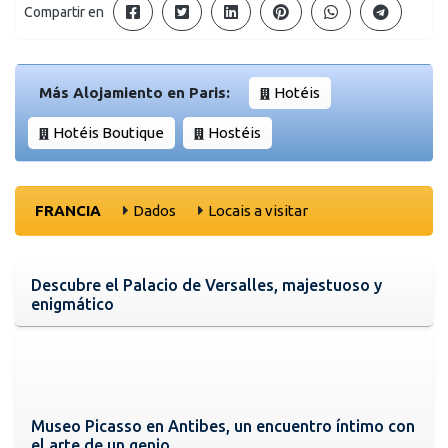
Compartir en
Más Alojamiento en Paris:
Hotéis
Hotéis Boutique
Hostéis
FRANCIA
Dados
Locais a visitar
Descubre el Palacio de Versalles, majestuoso y
enigmático
Museo Picasso en Antibes, un encuentro íntimo con
el arte de un genio