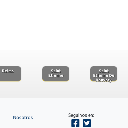
Reims
Saint
Saint
Etienne
Etienne Du
Rouvray
Seguinos en:
Nosotros