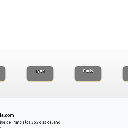
Lyon
Paris
ia.com
line de Francia los 365 días del año