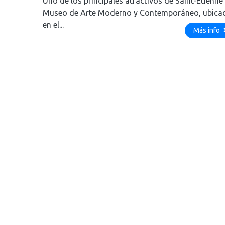
Uno de los principales atractivos de Saint-Étienne 
Museo de Arte Moderno y Contemporáneo, ubica
en el...
Más info