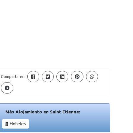
Compartir en
Más Alojamiento en Saint Etienne:
Hoteles