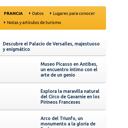
FRANCIA
Datos
Lugares para conocer
Notas y artículos de turismo
Descubre el Palacio de Versalles, majestuoso
y enigmático
Museo Picasso en Antibes,
un encuentro íntimo con el
arte de un genio
Explora la maravilla natural
del Circo de Gavarnie en los
Pirineos Franceses
Arco del Triunfo, un
monumento a la gloria de