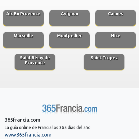
Aix En Provence
Avignon
Cannes
Marseille
Montpellier
Nice
Saint Rémy de
Saint Tropez
Provence
365francia.com
La guía online de Francia los 365 días del año
www.365francia.com