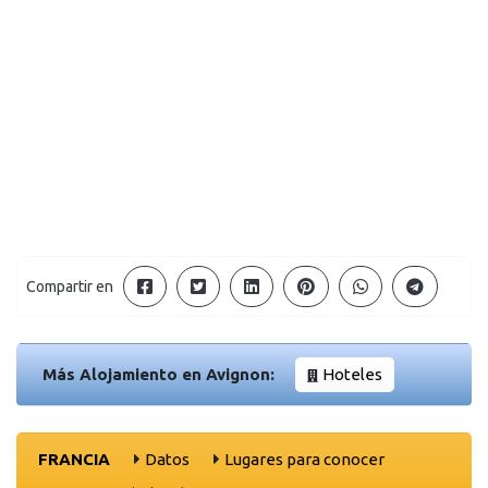
Compartir en
Más Alojamiento en Avignon:
Hoteles
FRANCIA
Datos
Lugares para conocer