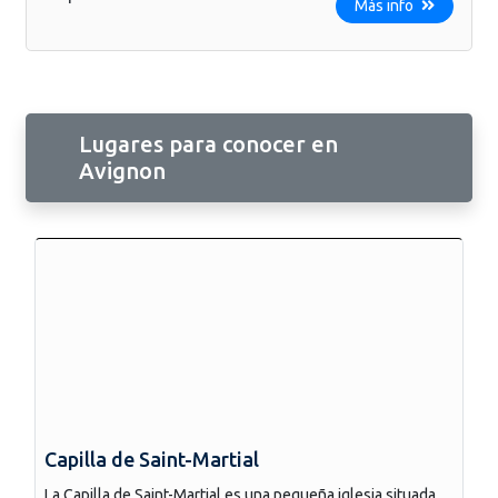
Más info
Lugares para conocer en
Avignon
Capilla de Saint-Martial
La Capilla de Saint-Martial es una pequeña iglesia situada