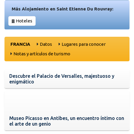
Más Alojamiento en Saint Etienne Du Rouvray:
Hoteles
FRANCIA
Datos
Lugares para conocer
Notas y artículos de turismo
Descubre el Palacio de Versalles, majestuoso y
enigmático
Museo Picasso en Antibes, un encuentro íntimo con
el arte de un genio