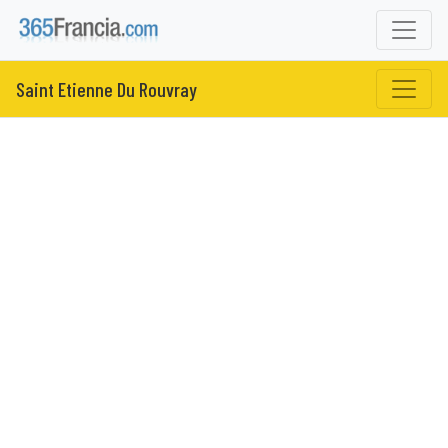
Saint Etienne Du Rouvray