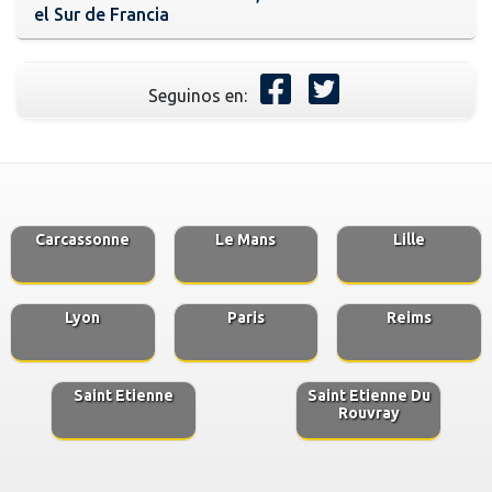
el Sur de Francia
Seguinos en:
Carcassonne
Le Mans
Lille
Lyon
Paris
Reims
Saint Etienne
Saint Etienne Du
Rouvray