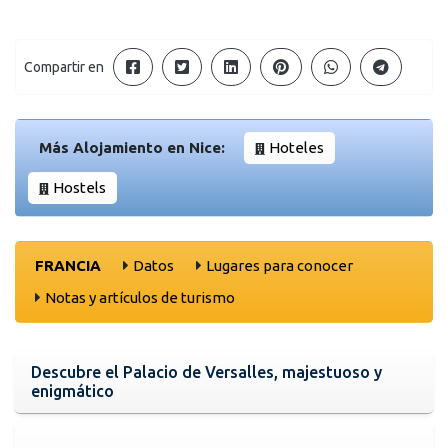
Compartir en
Más Alojamiento en Nice:
Hoteles
Hostels
FRANCIA
Datos
Lugares para conocer
Notas y artículos de turismo
Descubre el Palacio de Versalles, majestuoso y
enigmático