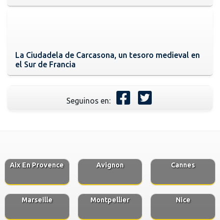
La Ciudadela de Carcasona, un tesoro medieval en
el Sur de Francia
Seguinos en:
Aix En Provence
Avignon
Cannes
Marseille
Montpellier
Nice