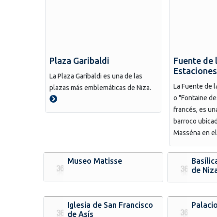
Plaza Garibaldi
Fuente de 
Estaciones
La Plaza Garibaldi es una de las
La Fuente de l
plazas más emblemáticas de Niza.
o "Fontaine de
francés, es un
barroco ubicad
Masséna en el 
Museo Matisse
Basíli
de Niz
Iglesia de San Francisco
Palacio
de Asís