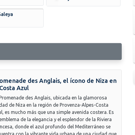
Saleya
omenade des Anglais, el ícono de Niza en
 Costa Azul
Promenade des Anglais, ubicada en la glamorosa
dad de Niza en la región de Provenza-Alpes-Costa
l, es mucho más que una simple avenida costera. Es
emblema de la elegancia y el esplendor de la Riviera
ncesa, donde el azul profundo del Mediterráneo se
uentra con la vibrante vida urbana de una ciudad que