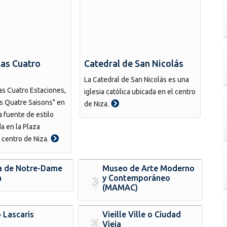
las Cuatro
Catedral de San Nicolás
La Catedral de San Nicolás es una
as Cuatro Estaciones,
iglesia católica ubicada en el centro
s Quatre Saisons" en
de Niza.
a fuente de estilo
a en la Plaza
centro de Niza.
ca de Notre-Dame
Museo de Arte Moderno
a
y Contemporáneo
(MAMAC)
 Lascaris
Vieille Ville o Ciudad
Vieja