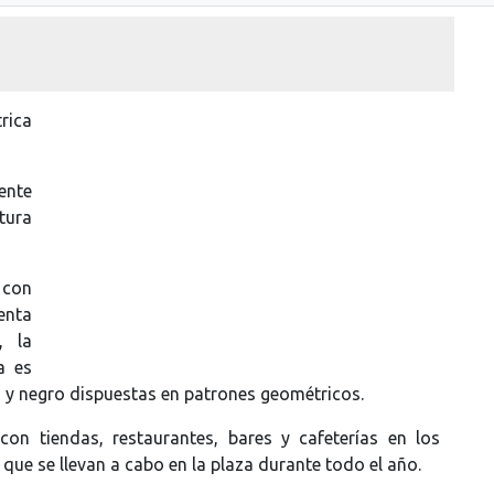
rica
ente
tura
 con
enta
, la
a es
 y negro dispuestas en patrones geométricos.
n tiendas, restaurantes, bares y cafeterías en los
que se llevan a cabo en la plaza durante todo el año.