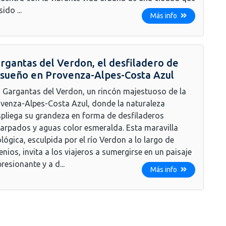
sido ...
Más info
rgantas del Verdon, el desfiladero de
sueño en Provenza-Alpes-Costa Azul
 Gargantas del Verdon, un rincón majestuoso de la
venza-Alpes-Costa Azul, donde la naturaleza
pliega su grandeza en forma de desfiladeros
arpados y aguas color esmeralda. Esta maravilla
lógica, esculpida por el río Verdon a lo largo de
enios, invita a los viajeros a sumergirse en un paisaje
resionante y a d...
Más info