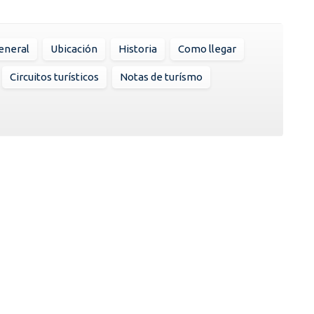
eneral
Ubicación
Historia
Como llegar
Circuitos turísticos
Notas de turísmo