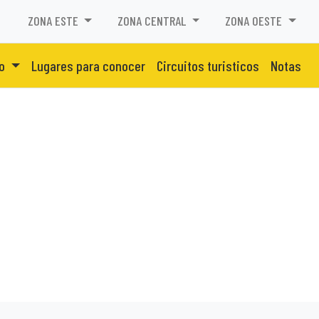
ZONA ESTE
ZONA CENTRAL
ZONA OESTE
to
Lugares para conocer
Circuitos turisticos
Notas