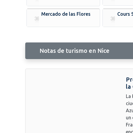
Mercado de las Flores
Cours 
Notas de turismo en Nice
Pr
la
La 
ciu
Azu
un 
Fra
enc