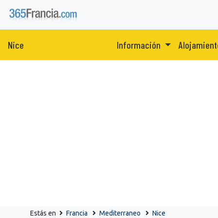
Nice
Información
Alojamien
Estás en
Francia
Mediterraneo
Nice