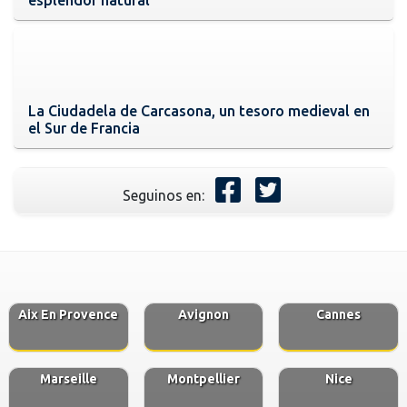
La Ciudadela de Carcasona, un tesoro medieval en
el Sur de Francia
Seguinos en:
Aix En Provence
Avignon
Cannes
Marseille
Montpellier
Nice