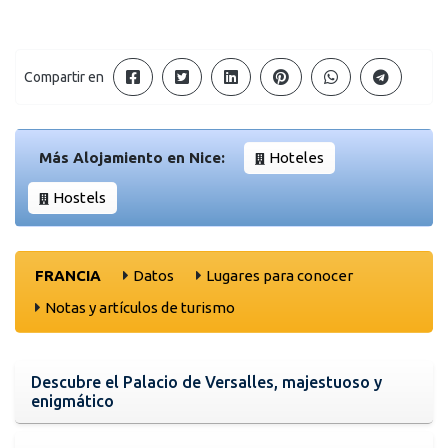
Compartir en
Más Alojamiento en Nice:
Hoteles
Hostels
FRANCIA
Datos
Lugares para conocer
Notas y artículos de turismo
Descubre el Palacio de Versalles, majestuoso y
enigmático