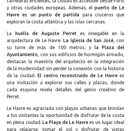
carreteras eficientes, la ciudad es accesible desde París
y otras ciudades europeas. Además, el
puerto de Le
Havre es un punto de partida
para cruceros que
exploran la costa atlántica y las islas cercanas.
La
huella de Auguste Perret
es innegable en la
arquitectura de Le Havre.
La Iglesia de San José
, con
su torre de más de 100 metros, y
la Plaza del
Ayuntamiento
, con sus edificios de hormigón armado,
destacan la maestría del arquitecto en la integración
de la modernidad sin perder la conexión con la historia
de la ciudad.
El centro reconstruido de Le Havre
es
una invitación a explorar sus calles y plazas, donde
cada esquina revela detalles del genio creativo de
Perret.
Le Havre es agraciada con playas urbanas que brindan
a los visitantes la oportunidad de disfrutar de la costa
en plena ciudad.
La Playa de Le Havre
es un lugar ideal
para relajarse, tomar el sol y disfrutar de vistas