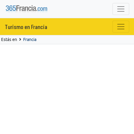
Turismo en Francia
Estás en
Francia