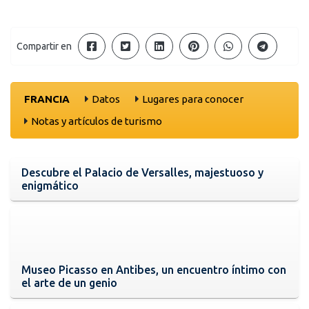
Compartir en
FRANCIA
Datos
Lugares para conocer
Notas y artículos de turismo
Descubre el Palacio de Versalles, majestuoso y
enigmático
Museo Picasso en Antibes, un encuentro íntimo con
el arte de un genio