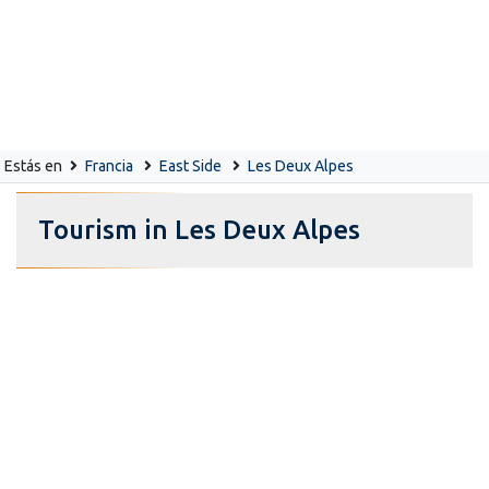
Estás en
Francia
East Side
Les Deux Alpes
Tourism in Les Deux Alpes