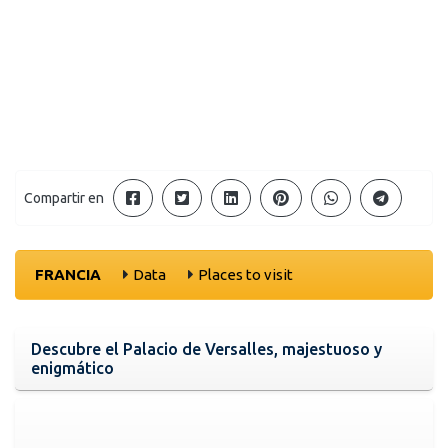
Compartir en
FRANCIA
Data
Places to visit
Descubre el Palacio de Versalles, majestuoso y
enigmático