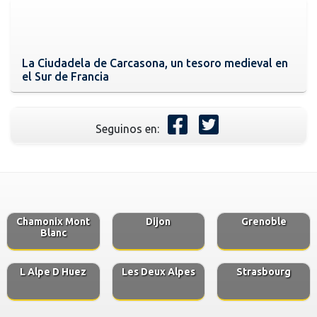
La Ciudadela de Carcasona, un tesoro medieval en
el Sur de Francia
Seguinos en:
Chamonix Mont
Dijon
Grenoble
Blanc
L Alpe D Huez
Les Deux Alpes
Strasbourg