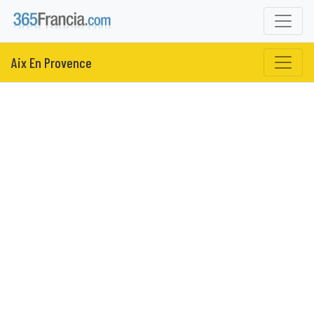
Aix En Provence