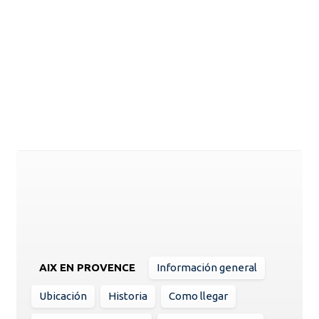
AIX EN PROVENCE
Información general
Ubicación
Historia
Como llegar