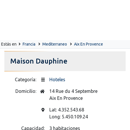
Estás en
Francia
Mediterraneo
Aix En Provence
Maison Dauphine
Categoría:
Hoteles
Domicilio:
14 Rue du 4 Septembre
Aix En Provence
Lat: 4.352.543.68
Long: 5.450.109.24
Capacidad:
3 habitaciones