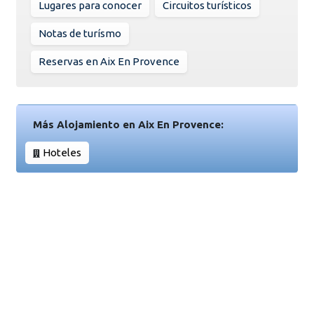
Lugares para conocer
Circuitos turísticos
Notas de turísmo
Reservas en Aix En Provence
Más Alojamiento en Aix En Provence:
Hoteles