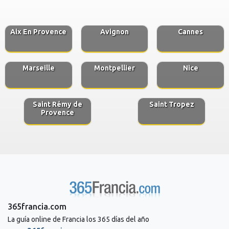
Aix En Provence
Avignon
Cannes
Marseille
Montpellier
Nice
Saint Rémy de
Saint Tropez
Provence
365francia.com
La guía online de Francia los 365 días del año