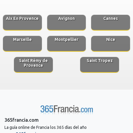
Aix En Provence
Avignon
Cannes
Marseille
Montpellier
Nice
Saint Rémy de
Saint Tropez
Provence
365francia.com
La guía online de Francia los 365 días del año