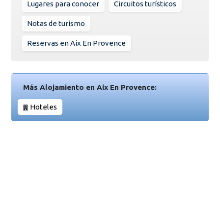
Lugares para conocer
Circuitos turísticos
Notas de turísmo
Reservas en Aix En Provence
Más Alojamiento en Aix En Provence:
Hoteles