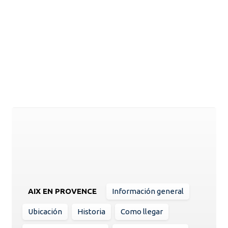
AIX EN PROVENCE
Información general
Ubicación
Historia
Como llegar