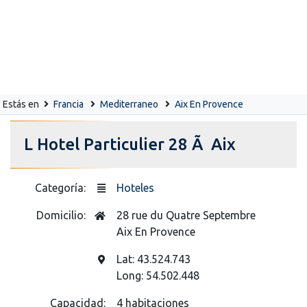
Estás en
Francia
Mediterraneo
Aix En Provence
L Hotel Particulier 28 Ã Aix
Categoría:
Hoteles
Domicilio:
28 rue du Quatre Septembre
Aix En Provence
Lat: 43.524.743
Long: 54.502.448
Capacidad:
4 habitaciones