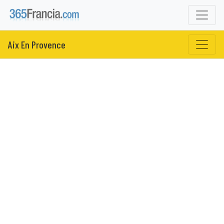
Aix En Provence